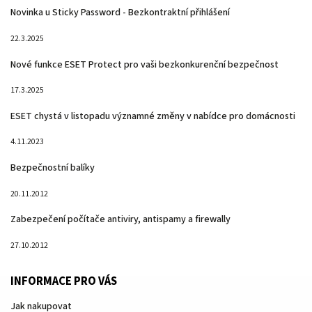
Novinka u Sticky Password - Bezkontraktní přihlášení
22.3.2025
Nové funkce ESET Protect pro vaši bezkonkurenční bezpečnost
17.3.2025
ESET chystá v listopadu významné změny v nabídce pro domácnosti
4.11.2023
Bezpečnostní balíky
20.11.2012
Zabezpečení počítače antiviry, antispamy a firewally
27.10.2012
INFORMACE PRO VÁS
Jak nakupovat