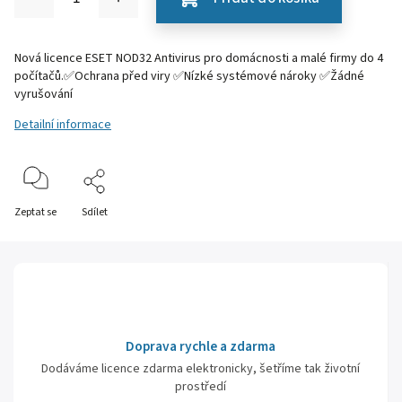
Nová licence ESET NOD32 Antivirus pro domácnosti a malé firmy do 4
počítačů.✅Ochrana před viry ✅Nízké systémové nároky ✅Žádné
vyrušování
Detailní informace
Zeptat se
Sdílet
Doprava rychle a zdarma
Dodáváme licence zdarma elektronicky, šetříme tak životní
prostředí