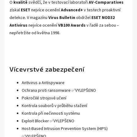
O
kvalitě
svědčí, že v testovací laboratoři
AV-Comparatives
získal
ESET
nejvíce ocenění
Advanced+
v testech proaktivní
detekce. V magazínu
Virus Bulletin
obdržel
ESET NOD32
Antivirus
nejvíce ocenění
VB100 Awards
v řadě za sebou –
nepřetržite od května 1998.
Vícevrstvé zabezpečení
Antivirus a Antispyware
Ochrana proti ransomware ✅VYLEPŠENO
Pokročilé strojové učení
Kontrola souborů v průběhu stažení
Kontrola při nečinnosti systému
Exploit Blocker ✅VYLEPŠENO
Host-Based Intrusion Prevention System (HIPS)
✅VYLEPŠENO