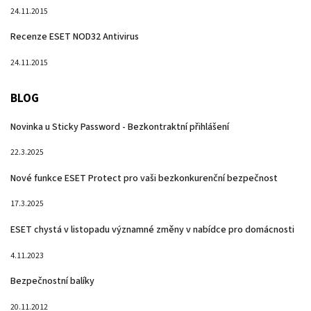
24.11.2015
Recenze ESET NOD32 Antivirus
24.11.2015
BLOG
Novinka u Sticky Password - Bezkontraktní přihlášení
22.3.2025
Nové funkce ESET Protect pro vaši bezkonkurenční bezpečnost
17.3.2025
ESET chystá v listopadu významné změny v nabídce pro domácnosti
4.11.2023
Bezpečnostní balíky
20.11.2012