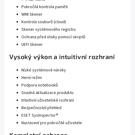
Pokročilá kontrola paměti
WMI Skener
Kontrola souborů (cloud)
Skener systémového registru
Ochrana před útoky pomocí skriptů
UEFI Skener
Vysoký výkon a intuitivní rozhraní
Nízké systémové nároky
Herní režim
Podpora notebooků
Snadná aktualizace produktu
Intuitivní uživatelské rozhraní
Bezpečnostní přehled
ESET SysInspector®
Nastavení pro pokročilé uživatele
Kompletní ochrana