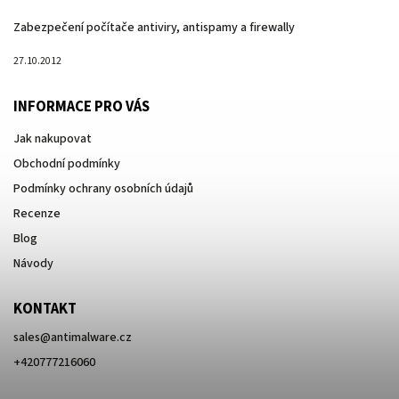
Zabezpečení počítače antiviry, antispamy a firewally
27.10.2012
INFORMACE PRO VÁS
Jak nakupovat
Obchodní podmínky
Podmínky ochrany osobních údajů
Recenze
Blog
Návody
KONTAKT
sales
@
antimalware.cz
+420777216060