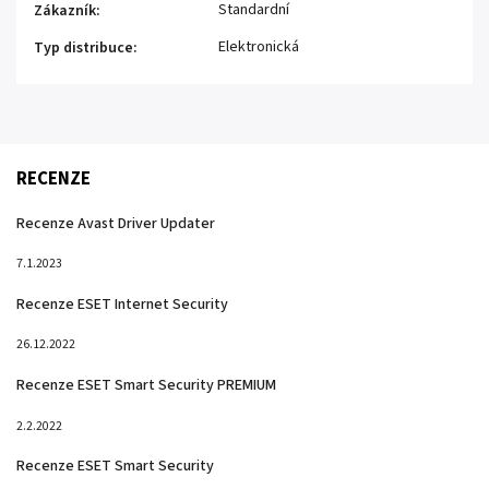
Standardní
Zákazník
:
Elektronická
Typ distribuce
:
RECENZE
Recenze Avast Driver Updater
7.1.2023
Recenze ESET Internet Security
26.12.2022
Recenze ESET Smart Security PREMIUM
2.2.2022
Recenze ESET Smart Security