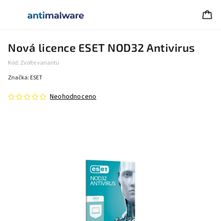
Nová licence ESET NOD32 Antivirus
Kód:
Zvolte variantu
Značka:
ESET
Neohodnoceno