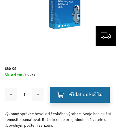
650 Kč
Skladem
(>5 ks)
Přidat do košíku
Výkonný správce hesel od českého výrobce. Svoje hesla už si
nemusíte pamatovat. Roční licence pro jednoho uživatele s
libovolným počtem zařízení.