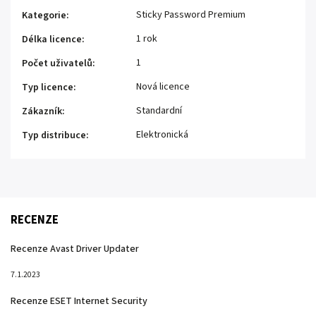
Sticky Password Premium
Kategorie
:
1 rok
Délka licence
:
1
Počet uživatelů
:
Nová licence
Typ licence
:
Standardní
Zákazník
:
Elektronická
Typ distribuce
:
RECENZE
Recenze Avast Driver Updater
7.1.2023
Recenze ESET Internet Security