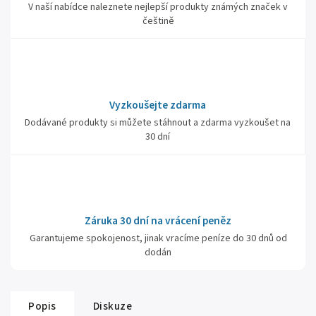
V naší nabídce naleznete nejlepší produkty známých značek v
češtině
Vyzkoušejte zdarma
Dodávané produkty si můžete stáhnout a zdarma vyzkoušet na
30 dní
Záruka 30 dní na vrácení peněz
Garantujeme spokojenost, jinak vracíme peníze do 30 dnů od
dodán
Popis
Diskuze