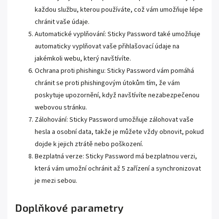
každou službu, kterou používáte, což vám umožňuje lépe
chránit vaše údaje.
Automatické vyplňování: Sticky Password také umožňuje
automaticky vyplňovat vaše přihlašovací údaje na
jakémkoli webu, který navštívíte.
Ochrana proti phishingu: Sticky Password vám pomáhá
chránit se proti phishingovým útokům tím, že vám
poskytuje upozornění, když navštívíte nezabezpečenou
webovou stránku.
Zálohování: Sticky Password umožňuje zálohovat vaše
hesla a osobní data, takže je můžete vždy obnovit, pokud
dojde k jejich ztrátě nebo poškození.
Bezplatná verze: Sticky Password má bezplatnou verzi,
která vám umožní ochránit až 5 zařízení a synchronizovat
je mezi sebou.
Doplňkové parametry