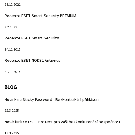
26.12.2022
Recenze ESET Smart Security PREMIUM
2.2.2022
Recenze ESET Smart Security
24.11.2015
Recenze ESET NOD32 Antivirus
24.11.2015
BLOG
Novinka u Sticky Password - Bezkontraktní přihlášení
22.3.2025
Nové funkce ESET Protect pro vaši bezkonkurenční bezpečnost
17.3.2025