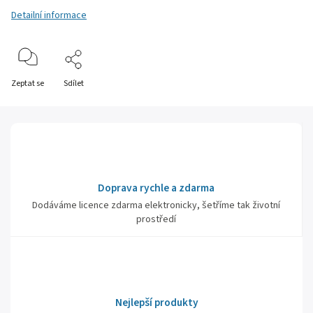
Detailní informace
Zeptat se
Sdílet
Doprava rychle a zdarma
Dodáváme licence zdarma elektronicky, šetříme tak životní
prostředí
Nejlepší produkty