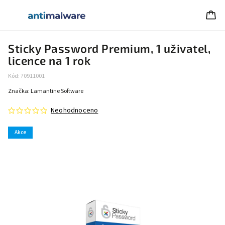
Sticky Password Premium, 1 uživatel,
licence na 1 rok
Kód:
70911001
Značka:
Lamantine Software
Neohodnoceno
Akce