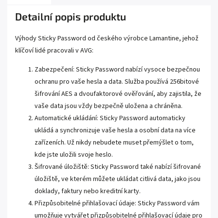
Detailní popis produktu
Výhody Sticky Password od českého výrobce Lamantine, jehož
klíčoví lidé pracovali v AVG:
Zabezpečení: Sticky Password nabízí vysoce bezpečnou
ochranu pro vaše hesla a data. Služba používá 256bitové
šifrování AES a dvoufaktorové ověřování, aby zajistila, že
vaše data jsou vždy bezpečně uložena a chráněna.
Automatické ukládání: Sticky Password automaticky
ukládá a synchronizuje vaše hesla a osobní data na více
zařízeních. Už nikdy nebudete muset přemýšlet o tom,
kde jste uložili svoje heslo.
Šifrované úložiště: Sticky Password také nabízí šifrované
úložiště, ve kterém můžete ukládat citlivá data, jako jsou
doklady, faktury nebo kreditní karty.
Přizpůsobitelné přihlašovací údaje: Sticky Password vám
umožňuje vytvářet přizpůsobitelné přihlašovací údaje pro