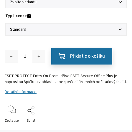
Typ licence
?
Přidat do košíku
ESET PROTECT Entry On-Prem. dříve ESET Secure Office Plus je
naprostou špičkou v oblasti zabezpečení firemních počítačových sítí.
Detailní informace
Zeptat se
Sdílet