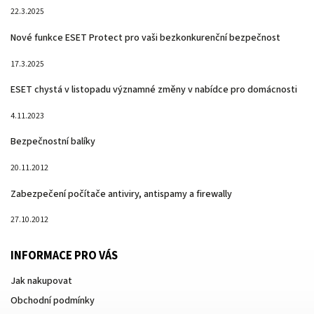
22.3.2025
Nové funkce ESET Protect pro vaši bezkonkurenční bezpečnost
17.3.2025
ESET chystá v listopadu významné změny v nabídce pro domácnosti
4.11.2023
Bezpečnostní balíky
20.11.2012
Zabezpečení počítače antiviry, antispamy a firewally
27.10.2012
INFORMACE PRO VÁS
Jak nakupovat
Obchodní podmínky