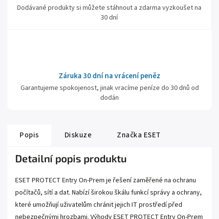
Dodávané produkty si můžete stáhnout a zdarma vyzkoušet na
30 dní
Záruka 30 dní na vrácení peněz
Garantujeme spokojenost, jinak vracíme peníze do 30 dnů od
dodán
Popis
Diskuze
Značka
ESET
Detailní popis produktu
ESET PROTECT Entry On-Prem je řešení zaměřené na ochranu
počítačů, sítí a dat. Nabízí širokou škálu funkcí správy a ochrany,
které umožňují uživatelům chránit jejich IT prostředí před
nebezpečnými hrozbami. Výhody ESET PROTECT Entry On-Prem