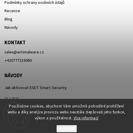
Podmínky ochrany osobních údajů
Recenze
Blog
Návody
KONTAKT
sales
@
antimalware.cz
+420777216060
NÁVODY
Jak aktivovat ESET Smart Security
22.2.2013
Používáme cookies, abychom Vám umožnili pohodlné prohlížení
webu a díky analýze provozu webu neustále zlepšovali jeho funkce,
výkon a použitelnost.
Více informací
Nastavení