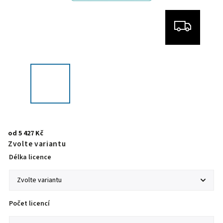
od
5 427 Kč
Zvolte variantu
Délka licence
Počet licencí