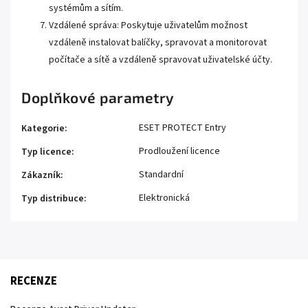
systémům a sítím.
Vzdálené správa: Poskytuje uživatelům možnost
vzdáleně instalovat balíčky, spravovat a monitorovat
počítače a sítě a vzdáleně spravovat uživatelské účty.
Doplňkové parametry
ESET PROTECT Entry
Kategorie
:
Prodloužení licence
Typ licence
:
Standardní
Zákazník
:
Elektronická
Typ distribuce
:
RECENZE