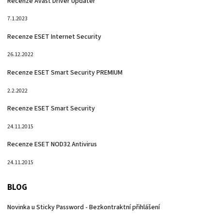
Recenze Avast Driver Updater
7.1.2023
Recenze ESET Internet Security
26.12.2022
Recenze ESET Smart Security PREMIUM
2.2.2022
Recenze ESET Smart Security
24.11.2015
Recenze ESET NOD32 Antivirus
24.11.2015
BLOG
Novinka u Sticky Password - Bezkontraktní přihlášení