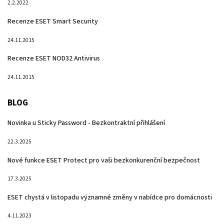
2.2.2022
Recenze ESET Smart Security
24.11.2015
Recenze ESET NOD32 Antivirus
24.11.2015
BLOG
Novinka u Sticky Password - Bezkontraktní přihlášení
22.3.2025
Nové funkce ESET Protect pro vaši bezkonkurenční bezpečnost
17.3.2025
ESET chystá v listopadu významné změny v nabídce pro domácnosti
4.11.2023