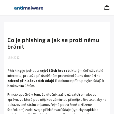
Co je phishing a jak se proti němu
bránit
15.9.2012
Phishing
je jednou z
největších hrozeb
, kterým čelí uživatelé
internetu, protože při úspěšném provedení útoku dochází ke
zcizení přihlašovacích údajů
či dokonce přístupových údajů k
bankovním účtům.
Princip spočívá v tom, že útočník zašle uživateli emailovou
zprávu, ve které pod nějakou záminkou přiměje uživatele, aby na
odkazované stránce (samozřejmě podvržené a zřízené
útočníkem) zadal svoje přihlašovací údaje (typicky například