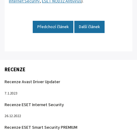
Internet Security
,
ESET NOD32 Antivirus
).
Předchozí článek
Další článek
RECENZE
Recenze Avast Driver Updater
7.1.2023
Recenze ESET Internet Security
26.12.2022
Recenze ESET Smart Security PREMIUM