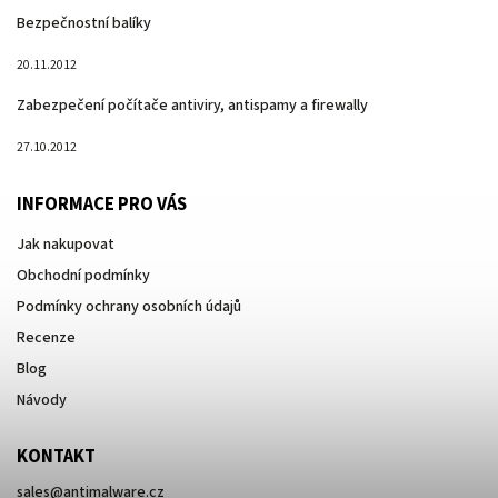
Bezpečnostní balíky
20.11.2012
Zabezpečení počítače antiviry, antispamy a firewally
27.10.2012
INFORMACE PRO VÁS
Jak nakupovat
Obchodní podmínky
Podmínky ochrany osobních údajů
Recenze
Blog
Návody
KONTAKT
sales
@
antimalware.cz